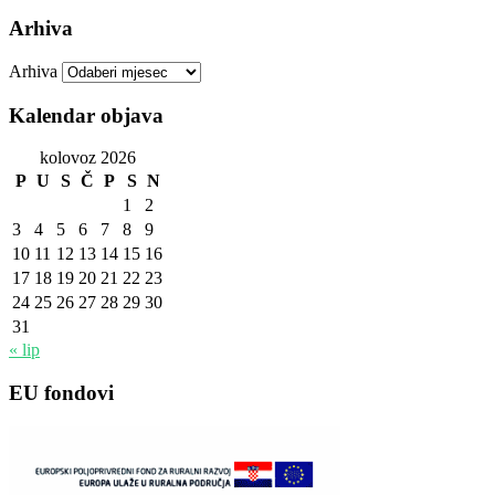
Arhiva
Arhiva
Kalendar objava
kolovoz 2026
P
U
S
Č
P
S
N
1
2
3
4
5
6
7
8
9
10
11
12
13
14
15
16
17
18
19
20
21
22
23
24
25
26
27
28
29
30
31
« lip
EU fondovi