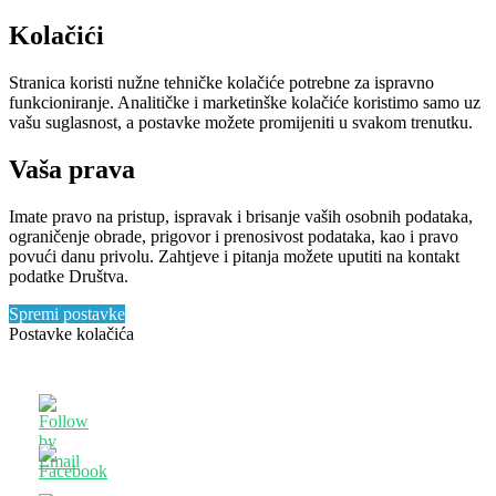
Kolačići
Stranica koristi nužne tehničke kolačiće potrebne za ispravno
funkcioniranje. Analitičke i marketinške kolačiće koristimo samo uz
vašu suglasnost, a postavke možete promijeniti u svakom trenutku.
Vaša prava
Imate pravo na pristup, ispravak i brisanje vaših osobnih podataka,
ograničenje obrade, prigovor i prenosivost podataka, kao i pravo
povući danu privolu. Zahtjeve i pitanja možete uputiti na kontakt
podatke Društva.
Spremi postavke
Postavke kolačića