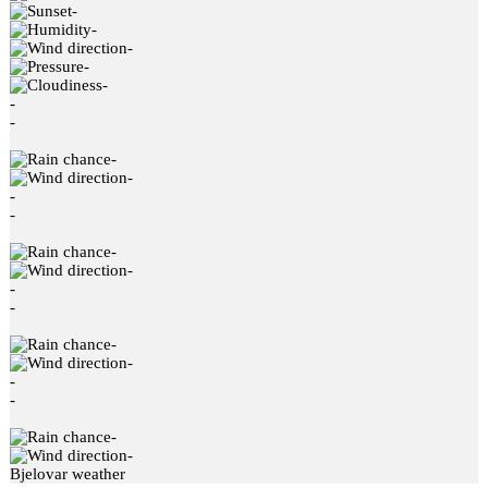
-
-
-
-
-
-
-
-
-
-
-
-
-
-
-
-
-
-
-
-
-
Bjelovar weather