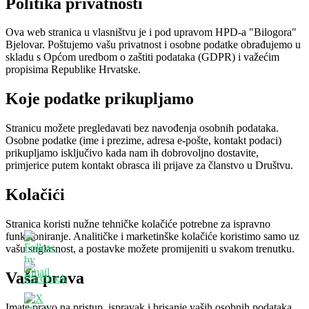
Politika privatnosti
Ova web stranica u vlasništvu je i pod upravom HPD-a "Bilogora"
Bjelovar. Poštujemo vašu privatnost i osobne podatke obrađujemo u
skladu s Općom uredbom o zaštiti podataka (GDPR) i važećim
propisima Republike Hrvatske.
Koje podatke prikupljamo
Stranicu možete pregledavati bez navođenja osobnih podataka.
Osobne podatke (ime i prezime, adresa e-pošte, kontakt podaci)
prikupljamo isključivo kada nam ih dobrovoljno dostavite,
primjerice putem kontakt obrasca ili prijave za članstvo u Društvu.
Kolačići
Stranica koristi nužne tehničke kolačiće potrebne za ispravno
funkcioniranje. Analitičke i marketinške kolačiće koristimo samo uz
vašu suglasnost, a postavke možete promijeniti u svakom trenutku.
Vaša prava
Imate pravo na pristup, ispravak i brisanje vaših osobnih podataka,