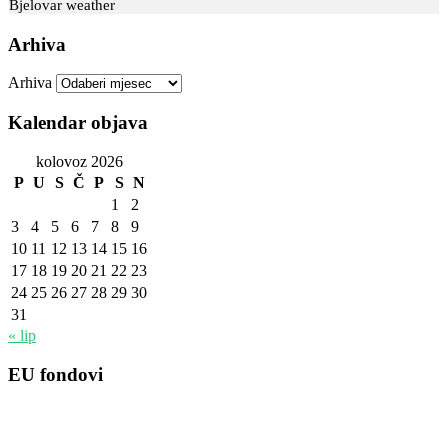
Bjelovar weather
Arhiva
Arhiva
Kalendar objava
kolovoz 2026
P
U
S
Č
P
S
N
1
2
3
4
5
6
7
8
9
10
11
12
13
14
15
16
17
18
19
20
21
22
23
24
25
26
27
28
29
30
31
« lip
EU fondovi