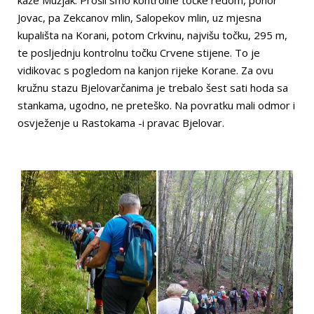
Jovac, pa Zekcanov mlin, Salopekov mlin, uz mjesna
kupališta na Korani, potom Crkvinu, najvišu točku, 295 m,
te posljednju kontrolnu točku Crvene stijene. To je
vidikovac s pogledom na kanjon rijeke Korane. Za ovu
kružnu stazu Bjelovarčanima je trebalo šest sati hoda sa
stankama, ugodno, ne preteško. Na povratku mali odmor i
osvježenje u Rastokama -i pravac Bjelovar.