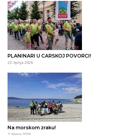
PLANINARI U CARSKOJ POVORCI!
23. lipnja 2026.
Na morskom zraku!
7. lipnja 2026.