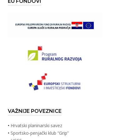
EU FONDOVI
VAŽNIJE POVEZNICE
•
Hrvatski planinarski savez
•
Sportsko-penjački klub “Grip”