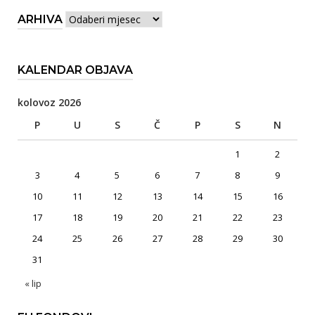
Arhiva
ARHIVA
KALENDAR OBJAVA
kolovoz 2026
P
U
S
Č
P
S
N
1
2
3
4
5
6
7
8
9
10
11
12
13
14
15
16
17
18
19
20
21
22
23
24
25
26
27
28
29
30
31
« lip