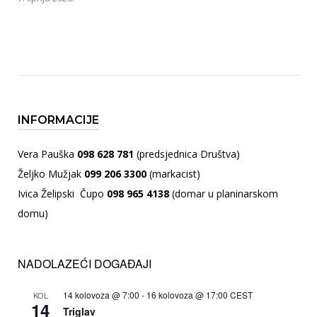
INFORMACIJE
Vera Pauška
098 628 781
(predsjednica Društva)
Željko Mužjak
099 206 3300
(markacist)
Ivica Želipski Čupo
098 965 4138
(domar u planinarskom
domu)
NADOLAZEĆI DOGAĐAJI
14 kolovoza @ 7:00
-
16 kolovoza @ 17:00
CEST
KOL
14
Triglav