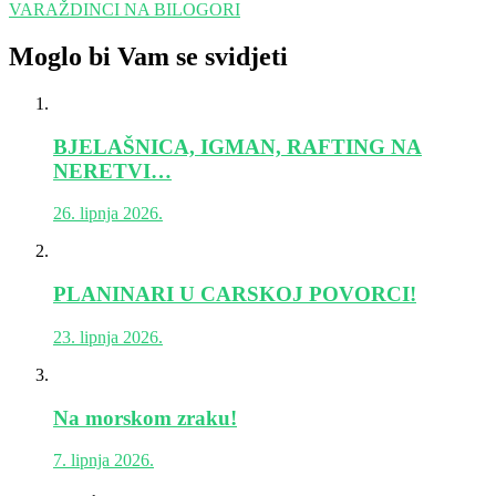
VARAŽDINCI NA BILOGORI
Moglo bi Vam se svidjeti
BJELAŠNICA, IGMAN, RAFTING NA
NERETVI…
26. lipnja 2026.
PLANINARI U CARSKOJ POVORCI!
23. lipnja 2026.
Na morskom zraku!
7. lipnja 2026.