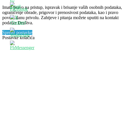
Imate pravo na pristup, ispravak i brisanje vaših osobnih podataka,
ograničenje obrade, prigovor i prenosivost podataka, kao i pravo
povući danu privolu. Zahtjeve i pitanja možete uputiti na kontakt
podatke Društva.
Spremi postavke
Postavke kolačića