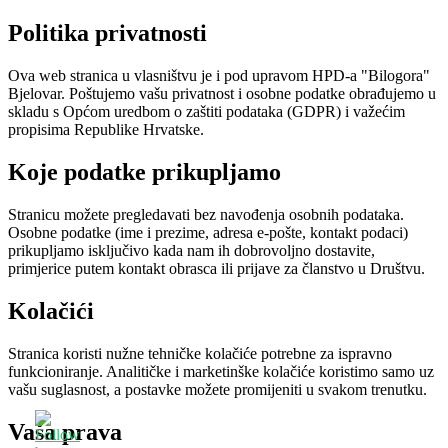
Politika privatnosti
Ova web stranica u vlasništvu je i pod upravom HPD-a "Bilogora"
Bjelovar. Poštujemo vašu privatnost i osobne podatke obrađujemo u
skladu s Općom uredbom o zaštiti podataka (GDPR) i važećim
propisima Republike Hrvatske.
Koje podatke prikupljamo
Stranicu možete pregledavati bez navođenja osobnih podataka.
Osobne podatke (ime i prezime, adresa e-pošte, kontakt podaci)
prikupljamo isključivo kada nam ih dobrovoljno dostavite,
primjerice putem kontakt obrasca ili prijave za članstvo u Društvu.
Kolačići
Stranica koristi nužne tehničke kolačiće potrebne za ispravno
funkcioniranje. Analitičke i marketinške kolačiće koristimo samo uz
vašu suglasnost, a postavke možete promijeniti u svakom trenutku.
Vaša prava