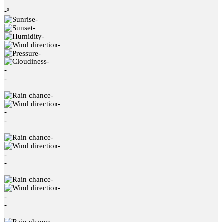
-º
-
-
-
-
-
-
-
-
-
-
-
-
-
-
-
-
-
-
-
-
-