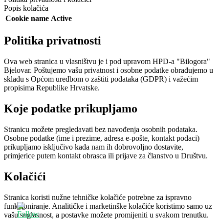
Popis kolačića
Cookie name
Active
Politika privatnosti
Ova web stranica u vlasništvu je i pod upravom HPD-a "Bilogora"
Bjelovar. Poštujemo vašu privatnost i osobne podatke obrađujemo u
skladu s Općom uredbom o zaštiti podataka (GDPR) i važećim
propisima Republike Hrvatske.
Koje podatke prikupljamo
Stranicu možete pregledavati bez navođenja osobnih podataka.
Osobne podatke (ime i prezime, adresa e-pošte, kontakt podaci)
prikupljamo isključivo kada nam ih dobrovoljno dostavite,
primjerice putem kontakt obrasca ili prijave za članstvo u Društvu.
Kolačići
Stranica koristi nužne tehničke kolačiće potrebne za ispravno
funkcioniranje. Analitičke i marketinške kolačiće koristimo samo uz
vašu suglasnost, a postavke možete promijeniti u svakom trenutku.