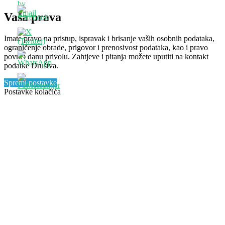
Vaša prava
Imate pravo na pristup, ispravak i brisanje vaših osobnih podataka,
ograničenje obrade, prigovor i prenosivost podataka, kao i pravo
povući danu privolu. Zahtjeve i pitanja možete uputiti na kontakt
podatke Društva.
Spremi postavke
Postavke kolačića