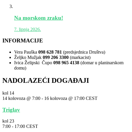
Na morskom zraku!
7. lipnja 2026.
INFORMACIJE
Vera Pauška
098 628 781
(predsjednica Društva)
Željko Mužjak
099 206 3300
(markacist)
Ivica Želipski Čupo
098 965 4138
(domar u planinarskom
domu)
NADOLAZEĆI DOGAĐAJI
kol
14
14 kolovoza @ 7:00
-
16 kolovoza @ 17:00
CEST
Triglav
kol
23
7:00
-
17:00
CEST