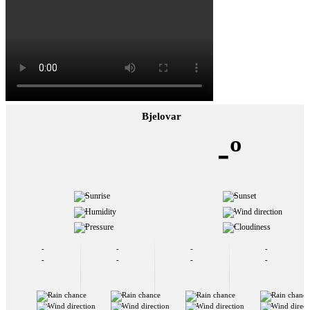
Bjelovar
-º
-
-
-
-
-
-
-
-
-
-
-
-
-
-
-
-
-
-
-
-
-
-