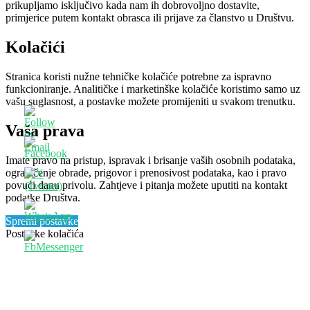
prikupljamo isključivo kada nam ih dobrovoljno dostavite,
primjerice putem kontakt obrasca ili prijave za članstvo u Društvu.
Kolačići
Stranica koristi nužne tehničke kolačiće potrebne za ispravno
funkcioniranje. Analitičke i marketinške kolačiće koristimo samo uz
vašu suglasnost, a postavke možete promijeniti u svakom trenutku.
Vaša prava
Imate pravo na pristup, ispravak i brisanje vaših osobnih podataka,
ograničenje obrade, prigovor i prenosivost podataka, kao i pravo
povući danu privolu. Zahtjeve i pitanja možete uputiti na kontakt
podatke Društva.
Spremi postavke
Postavke kolačića