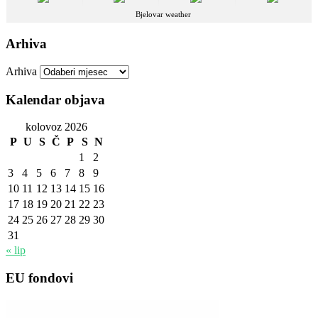
Bjelovar weather
Arhiva
Arhiva
Kalendar objava
kolovoz 2026
P
U
S
Č
P
S
N
1
2
3
4
5
6
7
8
9
10
11
12
13
14
15
16
17
18
19
20
21
22
23
24
25
26
27
28
29
30
31
« lip
EU fondovi