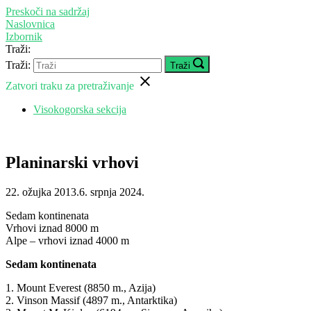
Preskoči na sadržaj
Naslovnica
Izbornik
Traži:
Traži:
Traži
Zatvori traku za pretraživanje
Visokogorska sekcija
Planinarski vrhovi
22. ožujka 2013.
6. srpnja 2024.
Sedam kontinenata
Vrhovi iznad 8000 m
Alpe – vrhovi iznad 4000 m
Sedam kontinenata
1. Mount Everest (8850 m., Azija)
2. Vinson Massif (4897 m., Antarktika)