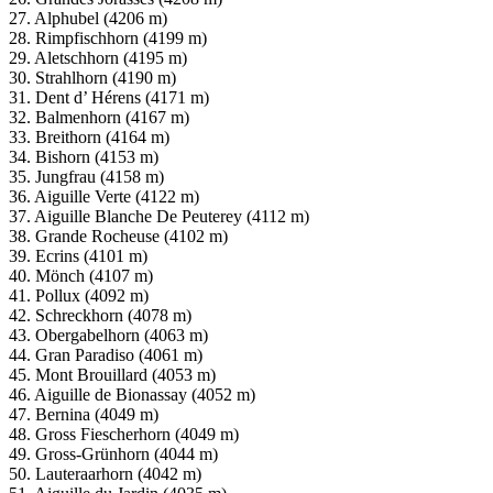
27. Alphubel (4206 m)
28. Rimpfischhorn (4199 m)
29. Aletschhorn (4195 m)
30. Strahlhorn (4190 m)
31. Dent d’ Hérens (4171 m)
32. Balmenhorn (4167 m)
33. Breithorn (4164 m)
34. Bishorn (4153 m)
35. Jungfrau (4158 m)
36. Aiguille Verte (4122 m)
37. Aiguille Blanche De Peuterey (4112 m)
38. Grande Rocheuse (4102 m)
39. Ecrins (4101 m)
40. Mönch (4107 m)
41. Pollux (4092 m)
42. Schreckhorn (4078 m)
43. Obergabelhorn (4063 m)
44. Gran Paradiso (4061 m)
45. Mont Brouillard (4053 m)
46. Aiguille de Bionassay (4052 m)
47. Bernina (4049 m)
48. Gross Fiescherhorn (4049 m)
49. Gross-Grünhorn (4044 m)
50. Lauteraarhorn (4042 m)