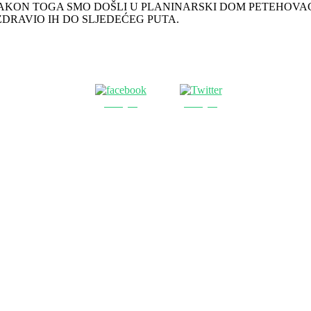
NAKON TOGA SMO DOŠLI U PLANINARSKI DOM PETEHOVAC
DRAVIO IH DO SLJEDEĆEG PUTA.
Podijeli
Podijeli