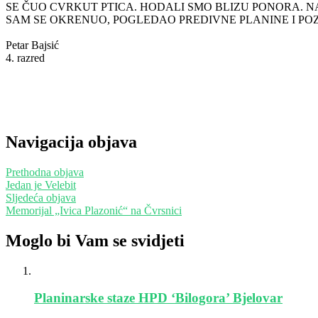
SE ČUO CVRKUT PTICA. HODALI SMO BLIZU PONORA. 
SAM SE OKRENUO, POGLEDAO PREDIVNE PLANINE I POZ
Petar Bajsić
4. razred
Navigacija objava
Prethodna objava
Jedan je Velebit
Sljedeća objava
Memorijal „Ivica Plazonić“ na Čvrsnici
Moglo bi Vam se svidjeti
Planinarske staze HPD ‘Bilogora’ Bjelovar