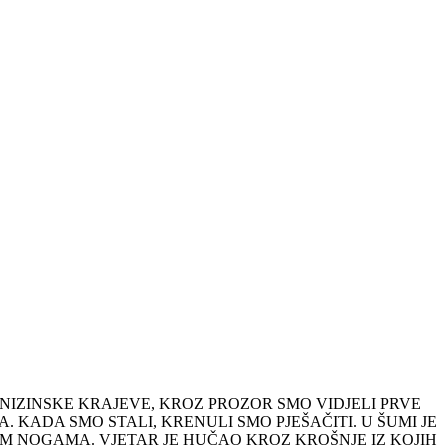
IZINSKE KRAJEVE, KROZ PROZOR SMO VIDJELI PRVE
 KADA SMO STALI, KRENULI SMO PJEŠAČITI. U ŠUMI JE
M NOGAMA. VJETAR JE HUČAO KROZ KROŠNJE IZ KOJIH