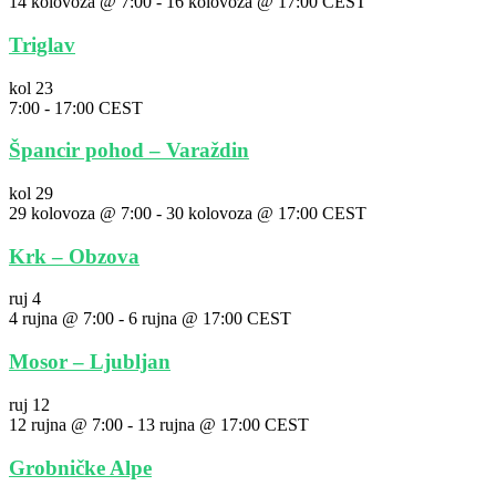
14 kolovoza @ 7:00
-
16 kolovoza @ 17:00
CEST
Triglav
kol
23
7:00
-
17:00
CEST
Špancir pohod – Varaždin
kol
29
29 kolovoza @ 7:00
-
30 kolovoza @ 17:00
CEST
Krk – Obzova
ruj
4
4 rujna @ 7:00
-
6 rujna @ 17:00
CEST
Mosor – Ljubljan
ruj
12
12 rujna @ 7:00
-
13 rujna @ 17:00
CEST
Grobničke Alpe