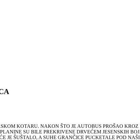
CA
RSKOM KOTARU. NAKON ŠTO JE AUTOBUS PROŠAO KROZ N
PLANINE SU BILE PREKRIVENE DRVEĆEM JESENSKIH BOJA.
E JE ŠUŠTALO, A SUHE GRANČICE PUCKETALE POD NAŠI