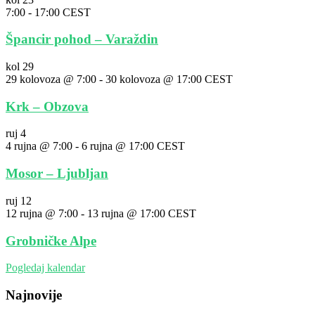
7:00
-
17:00
CEST
Špancir pohod – Varaždin
kol
29
29 kolovoza @ 7:00
-
30 kolovoza @ 17:00
CEST
Krk – Obzova
ruj
4
4 rujna @ 7:00
-
6 rujna @ 17:00
CEST
Mosor – Ljubljan
ruj
12
12 rujna @ 7:00
-
13 rujna @ 17:00
CEST
Grobničke Alpe
Pogledaj kalendar
Najnovije