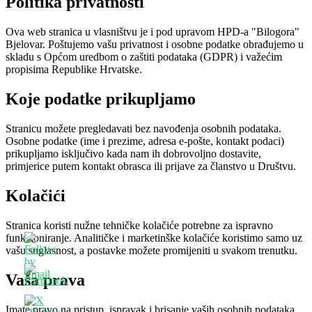
Politika privatnosti
Ova web stranica u vlasništvu je i pod upravom HPD-a "Bilogora"
Bjelovar. Poštujemo vašu privatnost i osobne podatke obrađujemo u
skladu s Općom uredbom o zaštiti podataka (GDPR) i važećim
propisima Republike Hrvatske.
Koje podatke prikupljamo
Stranicu možete pregledavati bez navođenja osobnih podataka.
Osobne podatke (ime i prezime, adresa e-pošte, kontakt podaci)
prikupljamo isključivo kada nam ih dobrovoljno dostavite,
primjerice putem kontakt obrasca ili prijave za članstvo u Društvu.
Kolačići
Stranica koristi nužne tehničke kolačiće potrebne za ispravno
funkcioniranje. Analitičke i marketinške kolačiće koristimo samo uz
vašu suglasnost, a postavke možete promijeniti u svakom trenutku.
Vaša prava
Imate pravo na pristup, ispravak i brisanje vaših osobnih podataka,