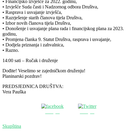
• Financijsko izvješće za 2022. godinu,
• Izvješće Suda časti i Nadzornog odbora Društva,
• Rasprava i usvajanje izvješća,
• Razrješenje starih članova tijela Društva,
• Izbor novih članova tijela Društva,
• Donošenje i usvajanje plana rada i financijskog plana za 2023.
godinu,
• Promjena članka 9. Statut Društva, rasprava i usvajanje,
• Dodjela priznanja i zahvalnica,
• Razno.
14:00 sati – Ručak i druženje
Dođite! Veselimo se zajedničkom druženju!
Planinarski pozdrav!
PREDSJEDNICA DRUŠTVA:
Vera Pauška
Podijeli
Podijeli
Skupština