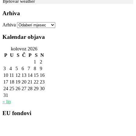
Bjelovar weather
Arhiva
Arhiva
Kalendar objava
kolovoz 2026
P
U
S
Č
P
S
N
1
2
3
4
5
6
7
8
9
10
11
12
13
14
15
16
17
18
19
20
21
22
23
24
25
26
27
28
29
30
31
« lip
EU fondovi