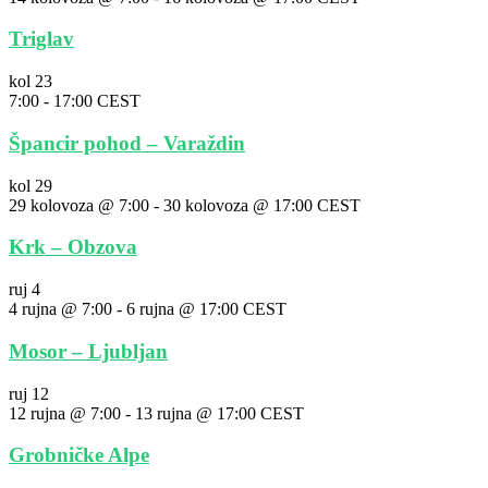
Triglav
kol
23
7:00
-
17:00
CEST
Špancir pohod – Varaždin
kol
29
29 kolovoza @ 7:00
-
30 kolovoza @ 17:00
CEST
Krk – Obzova
ruj
4
4 rujna @ 7:00
-
6 rujna @ 17:00
CEST
Mosor – Ljubljan
ruj
12
12 rujna @ 7:00
-
13 rujna @ 17:00
CEST
Grobničke Alpe