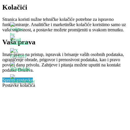
Kolačići
Stranica koristi nužne tehničke kolačiće potrebne za ispravno
funkcioniranje. Analitičke i marketinške kolačiće koristimo samo uz
vašu suglasnost, a postavke možete promijeniti u svakom trenutku.
Vaša prava
Imate pravo na pristup, ispravak i brisanje vaših osobnih podataka,
ograničenje obrade, prigovor i prenosivost podataka, kao i pravo
povući danu privolu. Zahtjeve i pitanja možete uputiti na kontakt
podatke Društva.
Spremi postavke
Postavke kolačića