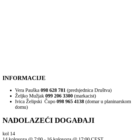
INFORMACIJE
Vera Pauška
098 628 781
(predsjednica Društva)
Željko Mužjak
099 206 3300
(markacist)
Ivica Želipski Čupo
098 965 4138
(domar u planinarskom
domu)
NADOLAZEĆI DOGAĐAJI
kol
14
14 kolovoza @ 7:00
-
16 kolovoza @ 17:00
CEST