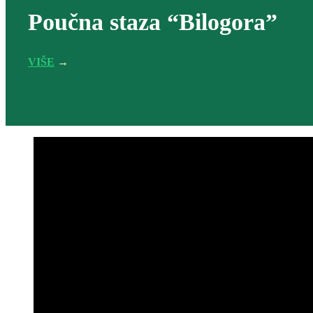
Poučna staza “Bilogora”
VIŠE
→