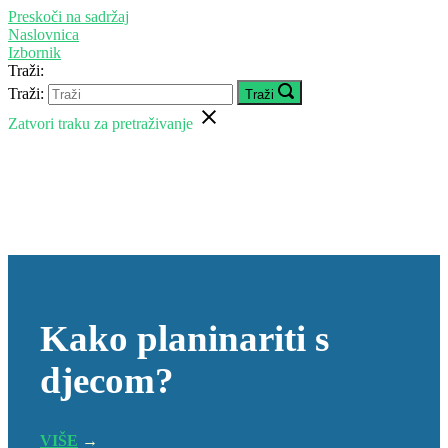
Preskoči na sadržaj
Naslovnica
Izbornik
Traži:
Traži:
Traži
Zatvori traku za pretraživanje
Kako planinariti s
djecom?
VIŠE
→