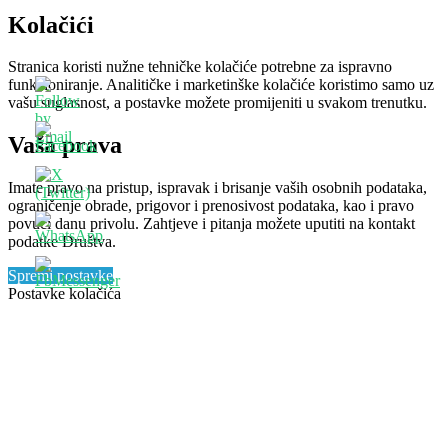
Kolačići
Stranica koristi nužne tehničke kolačiće potrebne za ispravno
funkcioniranje. Analitičke i marketinške kolačiće koristimo samo uz
vašu suglasnost, a postavke možete promijeniti u svakom trenutku.
Vaša prava
Imate pravo na pristup, ispravak i brisanje vaših osobnih podataka,
ograničenje obrade, prigovor i prenosivost podataka, kao i pravo
povući danu privolu. Zahtjeve i pitanja možete uputiti na kontakt
podatke Društva.
Spremi postavke
Postavke kolačića