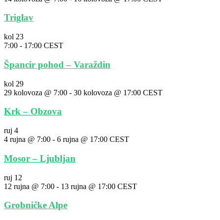
Triglav
kol
23
7:00
-
17:00
CEST
Špancir pohod – Varaždin
kol
29
29 kolovoza @ 7:00
-
30 kolovoza @ 17:00
CEST
Krk – Obzova
ruj
4
4 rujna @ 7:00
-
6 rujna @ 17:00
CEST
Mosor – Ljubljan
ruj
12
12 rujna @ 7:00
-
13 rujna @ 17:00
CEST
Grobničke Alpe