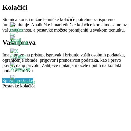
Kolačići
Stranica koristi nužne tehničke kolačiće potrebne za ispravno
funkcioniranje. Analitičke i marketinške kolačiće koristimo samo uz
vašu suglasnost, a postavke možete promijeniti u svakom trenutku.
Vaša prava
Imate pravo na pristup, ispravak i brisanje vaših osobnih podataka,
ograničenje obrade, prigovor i prenosivost podataka, kao i pravo
povući danu privolu. Zahtjeve i pitanja možete uputiti na kontakt
podatke Društva.
Spremi postavke
Postavke kolačića