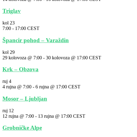
Triglav
kol
23
7:00
-
17:00
CEST
Špancir pohod – Varaždin
kol
29
29 kolovoza @ 7:00
-
30 kolovoza @ 17:00
CEST
Krk – Obzova
ruj
4
4 rujna @ 7:00
-
6 rujna @ 17:00
CEST
Mosor – Ljubljan
ruj
12
12 rujna @ 7:00
-
13 rujna @ 17:00
CEST
Grobničke Alpe