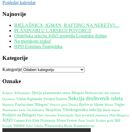
Pogledaj kalendar
Najnovije
BJELAŠNICA, IGMAN, RAFTING NA NERETVI…
PLANINARI U CARSKOJ POVORCI!
Obiteljska sekcija Ježići posjetila Logarsku dolinu
Na morskom zraku!
HPD Erasmus Španjolska
Kategorije
Kategorije
Oznake
Dječja planinarska staza
Bilogora
Međunarodni dan planina
Kutjevo
Kilimanjaro
Sekcija društvenih izleta
Durmitor
Velebit Highlander
Povijest Društva
Bjelovar
Poučna staza "Bilogora"
Martinje
Petrova gora
Dinara
Sljeme
Mosor
Triglav
Visokogorska sekcija
Skupština
Bijele stijene
Planinarske karte
Via Adriatica
Prolječe na Bilogori
Kestenijada
Dani hrvatskih planinara
Dani zlevanke
Mali Bilogorci
Ježići
Camino Krk
Priznanja
Mount Everest
Klek
BiH
Petar Svačić
Kraljev grob
Velebit
Planinarska škola
Kamenitovac
Južni Velebit
Kozjak