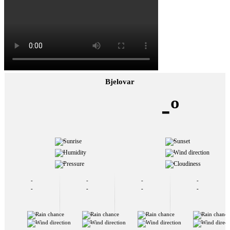
Bjelovar
-º
-
-
-
-
-
-
-
-
-
-
-
-
-
-
-
-
-
-
-
-
-
-