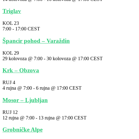
Triglav
KOL
23
7:00
-
17:00
CEST
Špancir pohod – Varaždin
KOL
29
29 kolovoza @ 7:00
-
30 kolovoza @ 17:00
CEST
Krk – Obzova
RUJ
4
4 rujna @ 7:00
-
6 rujna @ 17:00
CEST
Mosor – Ljubljan
RUJ
12
12 rujna @ 7:00
-
13 rujna @ 17:00
CEST
Grobničke Alpe