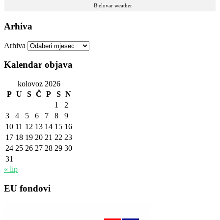
Bjelovar weather
Arhiva
Arhiva
Kalendar objava
kolovoz 2026
P
U
S
Č
P
S
N
1
2
3
4
5
6
7
8
9
10
11
12
13
14
15
16
17
18
19
20
21
22
23
24
25
26
27
28
29
30
31
« lip
EU fondovi