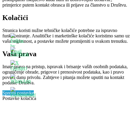
primjerice putem kontakt obrasca ili prijave za članstvo u Društvu.
Kolačići
Stranica koristi nužne tehničke kolačiće potrebne za ispravno
funkcioniranje. Analitičke i marketinške kolačiće koristimo samo uz
vašu suglasnost, a postavke možete promijeniti u svakom trenutku.
Vaša prava
Imate pravo na pristup, ispravak i brisanje vaših osobnih podataka,
ograničenje obrade, prigovor i prenosivost podataka, kao i pravo
povući danu privolu. Zahtjeve i pitanja možete uputiti na kontakt
podatke Društva.
Spremi postavke
Postavke kolačića