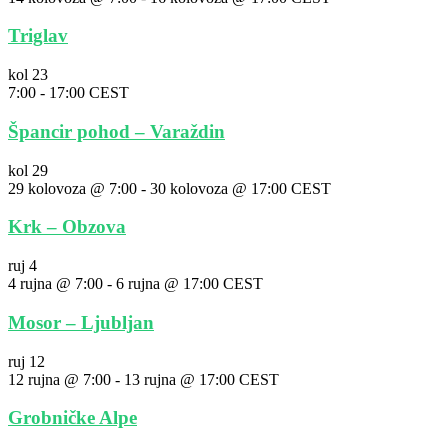
Triglav
kol
23
7:00
-
17:00
CEST
Špancir pohod – Varaždin
kol
29
29 kolovoza @ 7:00
-
30 kolovoza @ 17:00
CEST
Krk – Obzova
ruj
4
4 rujna @ 7:00
-
6 rujna @ 17:00
CEST
Mosor – Ljubljan
ruj
12
12 rujna @ 7:00
-
13 rujna @ 17:00
CEST
Grobničke Alpe