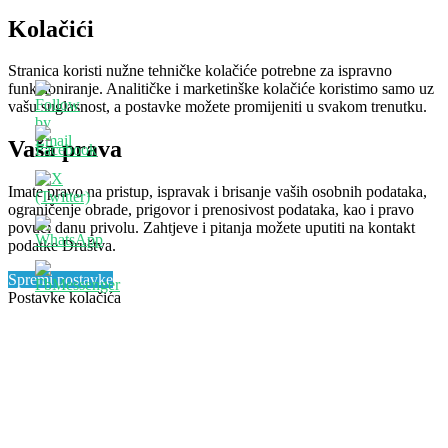
Kolačići
Stranica koristi nužne tehničke kolačiće potrebne za ispravno
funkcioniranje. Analitičke i marketinške kolačiće koristimo samo uz
vašu suglasnost, a postavke možete promijeniti u svakom trenutku.
Vaša prava
Imate pravo na pristup, ispravak i brisanje vaših osobnih podataka,
ograničenje obrade, prigovor i prenosivost podataka, kao i pravo
povući danu privolu. Zahtjeve i pitanja možete uputiti na kontakt
podatke Društva.
Spremi postavke
Postavke kolačića