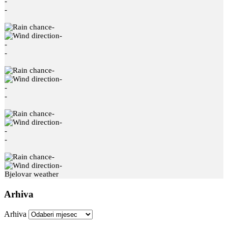
-
-
-
-
-
-
-
-
-
-
-
-
-
-
-
-
Bjelovar weather
Arhiva
Arhiva