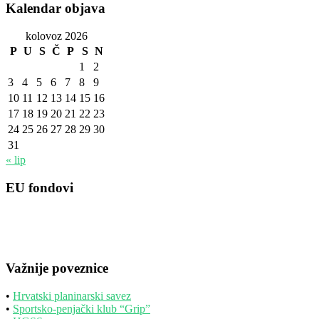
Kalendar objava
kolovoz 2026
P
U
S
Č
P
S
N
1
2
3
4
5
6
7
8
9
10
11
12
13
14
15
16
17
18
19
20
21
22
23
24
25
26
27
28
29
30
31
« lip
EU fondovi
Važnije poveznice
•
Hrvatski planinarski savez
•
Sportsko-penjački klub “Grip”