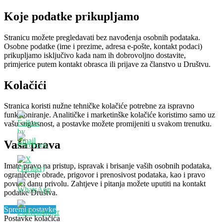
Koje podatke prikupljamo
Stranicu možete pregledavati bez navođenja osobnih podataka.
Osobne podatke (ime i prezime, adresa e-pošte, kontakt podaci)
prikupljamo isključivo kada nam ih dobrovoljno dostavite,
primjerice putem kontakt obrasca ili prijave za članstvo u Društvu.
Kolačići
Stranica koristi nužne tehničke kolačiće potrebne za ispravno
funkcioniranje. Analitičke i marketinške kolačiće koristimo samo uz
vašu suglasnost, a postavke možete promijeniti u svakom trenutku.
Vaša prava
Imate pravo na pristup, ispravak i brisanje vaših osobnih podataka,
ograničenje obrade, prigovor i prenosivost podataka, kao i pravo
povući danu privolu. Zahtjeve i pitanja možete uputiti na kontakt
podatke Društva.
Spremi postavke
Postavke kolačića