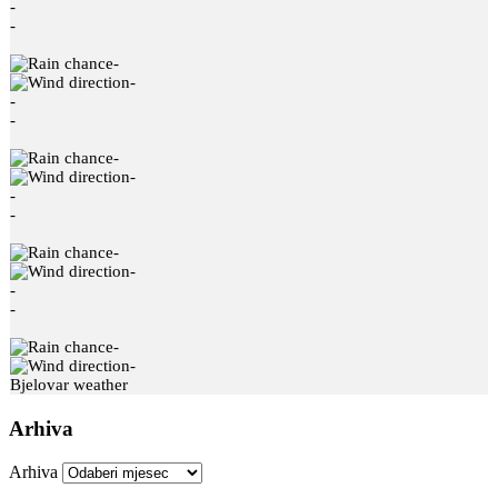
-
-
-
-
-
-
-
-
-
-
-
-
-
-
-
-
Bjelovar weather
Arhiva
Arhiva