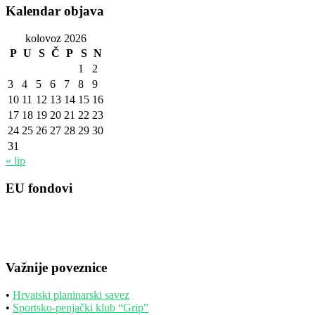
Kalendar objava
kolovoz 2026
P
U
S
Č
P
S
N
1
2
3
4
5
6
7
8
9
10
11
12
13
14
15
16
17
18
19
20
21
22
23
24
25
26
27
28
29
30
31
« lip
EU fondovi
Važnije poveznice
•
Hrvatski planinarski savez
•
Sportsko-penjački klub “Grip”