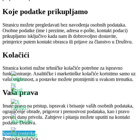
Koje podatke prikupljamo
Stranicu možete pregledavati bez navođenja osobnih podataka.
Osobne podatke (ime i prezime, adresa e-pošte, kontakt podaci)
prikupljamo isključivo kada nam ih dobrovoljno dostavite,
primjerice putem kontakt obrasca ili prijave za članstvo u Društvu.
Kolačići
Stranica koristi nužne tehničke kolačiće potrebne za ispravno
funkcioniranje. Analitičke i marketinške kolačiće koristimo samo uz
vašu suglasnost, a postavke možete promijeniti u svakom trenutku.
Vaša prava
Imate pravo na pristup, ispravak i brisanje vaših osobnih podataka,
ograničenje obrade, prigovor i prenosivost podataka, kao i pravo
povući danu privolu. Zahtjeve i pitanja možete uputiti na kontakt
podatke Društva.
Spremi postavke
Postavke kolačića