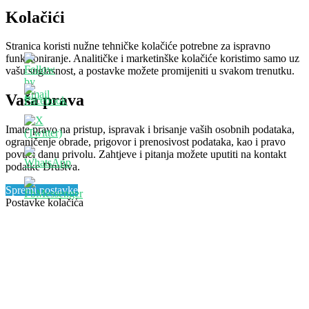
Kolačići
Stranica koristi nužne tehničke kolačiće potrebne za ispravno
funkcioniranje. Analitičke i marketinške kolačiće koristimo samo uz
vašu suglasnost, a postavke možete promijeniti u svakom trenutku.
Vaša prava
Imate pravo na pristup, ispravak i brisanje vaših osobnih podataka,
ograničenje obrade, prigovor i prenosivost podataka, kao i pravo
povući danu privolu. Zahtjeve i pitanja možete uputiti na kontakt
podatke Društva.
Spremi postavke
Postavke kolačića