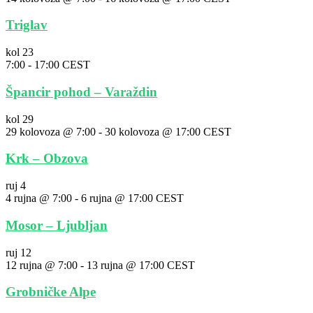
Triglav
kol
23
7:00
-
17:00
CEST
Špancir pohod – Varaždin
kol
29
29 kolovoza @ 7:00
-
30 kolovoza @ 17:00
CEST
Krk – Obzova
ruj
4
4 rujna @ 7:00
-
6 rujna @ 17:00
CEST
Mosor – Ljubljan
ruj
12
12 rujna @ 7:00
-
13 rujna @ 17:00
CEST
Grobničke Alpe