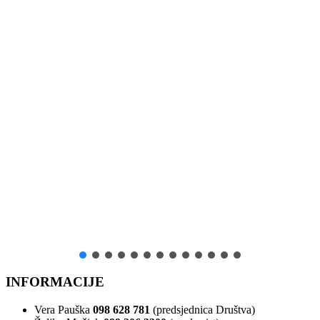
INFORMACIJE
Vera Pauška
098 628 781
(predsjednica Društva)