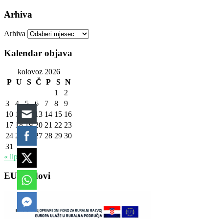
Arhiva
Arhiva
Kalendar objava
kolovoz 2026
P
U
S
Č
P
S
N
1
2
3
4
5
6
7
8
9
10
11
12
13
14
15
16
17
18
19
20
21
22
23
24
25
26
27
28
29
30
31
« lip
EU fondovi