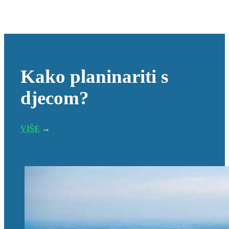
Kako planinariti s
djecom?
VIŠE
→