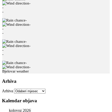
-
-
-
-
-
-
-
-
-
-
-
-
-
Bjelovar weather
Arhiva
Arhiva
Kalendar objava
kolovoz 2026