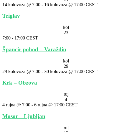
14 kolovoza @ 7:00
-
16 kolovoza @ 17:00
CEST
Triglav
kol
23
7:00
-
17:00
CEST
Špancir pohod – Varaždin
kol
29
29 kolovoza @ 7:00
-
30 kolovoza @ 17:00
CEST
Krk – Obzova
ruj
4
4 rujna @ 7:00
-
6 rujna @ 17:00
CEST
Mosor – Ljubljan
ruj