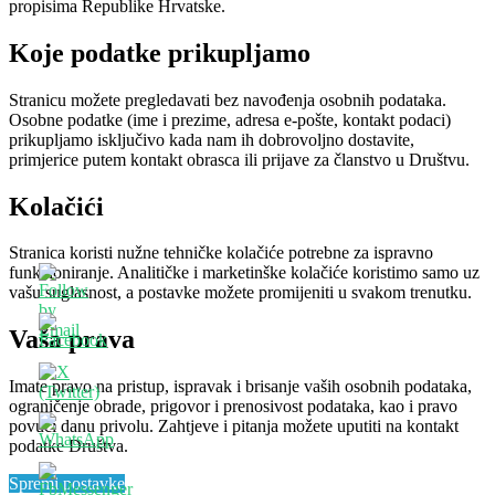
propisima Republike Hrvatske.
Koje podatke prikupljamo
Stranicu možete pregledavati bez navođenja osobnih podataka.
Osobne podatke (ime i prezime, adresa e-pošte, kontakt podaci)
prikupljamo isključivo kada nam ih dobrovoljno dostavite,
primjerice putem kontakt obrasca ili prijave za članstvo u Društvu.
Kolačići
Stranica koristi nužne tehničke kolačiće potrebne za ispravno
funkcioniranje. Analitičke i marketinške kolačiće koristimo samo uz
vašu suglasnost, a postavke možete promijeniti u svakom trenutku.
Vaša prava
Imate pravo na pristup, ispravak i brisanje vaših osobnih podataka,
ograničenje obrade, prigovor i prenosivost podataka, kao i pravo
povući danu privolu. Zahtjeve i pitanja možete uputiti na kontakt
podatke Društva.
Spremi postavke