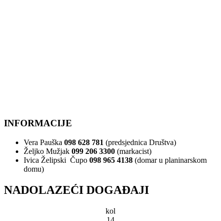
INFORMACIJE
Vera Pauška
098 628 781
(predsjednica Društva)
Željko Mužjak
099 206 3300
(markacist)
Ivica Želipski Čupo
098 965 4138
(domar u planinarskom
domu)
NADOLAZEĆI DOGAĐAJI
kol
14