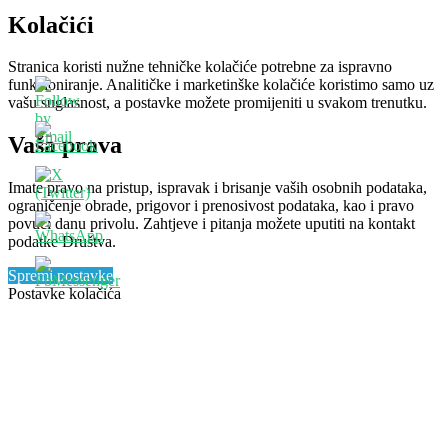
Kolačići
Stranica koristi nužne tehničke kolačiće potrebne za ispravno
funkcioniranje. Analitičke i marketinške kolačiće koristimo samo uz
vašu suglasnost, a postavke možete promijeniti u svakom trenutku.
Vaša prava
Imate pravo na pristup, ispravak i brisanje vaših osobnih podataka,
ograničenje obrade, prigovor i prenosivost podataka, kao i pravo
povući danu privolu. Zahtjeve i pitanja možete uputiti na kontakt
podatke Društva.
Spremi postavke
Postavke kolačića