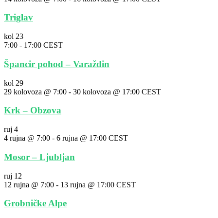
Triglav
kol
23
7:00
-
17:00
CEST
Špancir pohod – Varaždin
kol
29
29 kolovoza @ 7:00
-
30 kolovoza @ 17:00
CEST
Krk – Obzova
ruj
4
4 rujna @ 7:00
-
6 rujna @ 17:00
CEST
Mosor – Ljubljan
ruj
12
12 rujna @ 7:00
-
13 rujna @ 17:00
CEST
Grobničke Alpe