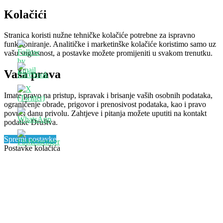
Kolačići
Stranica koristi nužne tehničke kolačiće potrebne za ispravno
funkcioniranje. Analitičke i marketinške kolačiće koristimo samo uz
vašu suglasnost, a postavke možete promijeniti u svakom trenutku.
Vaša prava
Imate pravo na pristup, ispravak i brisanje vaših osobnih podataka,
ograničenje obrade, prigovor i prenosivost podataka, kao i pravo
povući danu privolu. Zahtjeve i pitanja možete uputiti na kontakt
podatke Društva.
Spremi postavke
Postavke kolačića