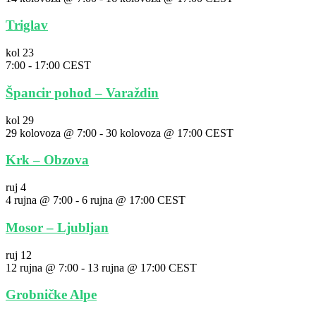
Triglav
kol
23
7:00
-
17:00
CEST
Špancir pohod – Varaždin
kol
29
29 kolovoza @ 7:00
-
30 kolovoza @ 17:00
CEST
Krk – Obzova
ruj
4
4 rujna @ 7:00
-
6 rujna @ 17:00
CEST
Mosor – Ljubljan
ruj
12
12 rujna @ 7:00
-
13 rujna @ 17:00
CEST
Grobničke Alpe