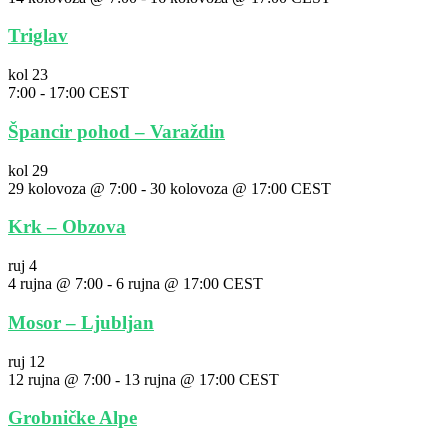
Triglav
kol
23
7:00
-
17:00
CEST
Špancir pohod – Varaždin
kol
29
29 kolovoza @ 7:00
-
30 kolovoza @ 17:00
CEST
Krk – Obzova
ruj
4
4 rujna @ 7:00
-
6 rujna @ 17:00
CEST
Mosor – Ljubljan
ruj
12
12 rujna @ 7:00
-
13 rujna @ 17:00
CEST
Grobničke Alpe