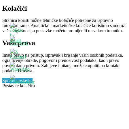
Kolačići
Stranica koristi nužne tehničke kolačiće potrebne za ispravno
funkcioniranje. Analitičke i marketinške kolačiće koristimo samo uz
vašu suglasnost, a postavke možete promijeniti u svakom trenutku.
Vaša prava
Imate pravo na pristup, ispravak i brisanje vaših osobnih podataka,
ograničenje obrade, prigovor i prenosivost podataka, kao i pravo
povući danu privolu. Zahtjeve i pitanja možete uputiti na kontakt
podatke Društva.
Spremi postavke
Postavke kolačića