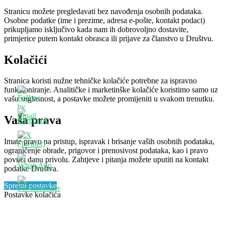
Stranicu možete pregledavati bez navođenja osobnih podataka.
Osobne podatke (ime i prezime, adresa e-pošte, kontakt podaci)
prikupljamo isključivo kada nam ih dobrovoljno dostavite,
primjerice putem kontakt obrasca ili prijave za članstvo u Društvu.
Kolačići
Stranica koristi nužne tehničke kolačiće potrebne za ispravno
funkcioniranje. Analitičke i marketinške kolačiće koristimo samo uz
vašu suglasnost, a postavke možete promijeniti u svakom trenutku.
Vaša prava
Imate pravo na pristup, ispravak i brisanje vaših osobnih podataka,
ograničenje obrade, prigovor i prenosivost podataka, kao i pravo
povući danu privolu. Zahtjeve i pitanja možete uputiti na kontakt
podatke Društva.
Spremi postavke
Postavke kolačića