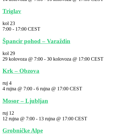
Triglav
kol
23
7:00
-
17:00
CEST
Špancir pohod – Varaždin
kol
29
29 kolovoza @ 7:00
-
30 kolovoza @ 17:00
CEST
Krk – Obzova
ruj
4
4 rujna @ 7:00
-
6 rujna @ 17:00
CEST
Mosor – Ljubljan
ruj
12
12 rujna @ 7:00
-
13 rujna @ 17:00
CEST
Grobničke Alpe