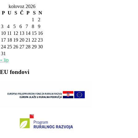
kolovoz 2026
P
U
S
Č
P
S
N
1
2
3
4
5
6
7
8
9
10
11
12
13
14
15
16
17
18
19
20
21
22
23
24
25
26
27
28
29
30
31
« lip
EU fondovi