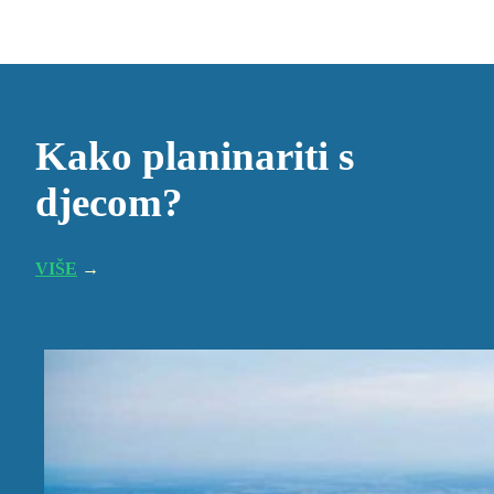
Kako planinariti s
djecom?
VIŠE
→