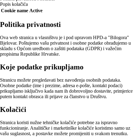
Popis kolačića
Cookie name
Active
Politika privatnosti
Ova web stranica u vlasništvu je i pod upravom HPD-a "Bilogora"
Bjelovar. Poštujemo vašu privatnost i osobne podatke obrađujemo u
skladu s Općom uredbom o zaštiti podataka (GDPR) i važećim
propisima Republike Hrvatske.
Koje podatke prikupljamo
Stranicu možete pregledavati bez navođenja osobnih podataka.
Osobne podatke (ime i prezime, adresa e-pošte, kontakt podaci)
prikupljamo isključivo kada nam ih dobrovoljno dostavite, primjerice
putem kontakt obrasca ili prijave za članstvo u Društvu.
Kolačići
Stranica koristi nužne tehničke kolačiće potrebne za ispravno
funkcioniranje. Analitičke i marketinške kolačiće koristimo samo uz
vašu suglasnost, a postavke možete promijeniti u svakom trenutku.