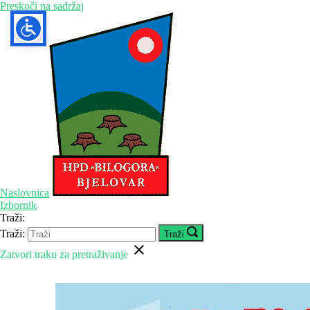
Preskoči na sadržaj
Naslovnica
Izbornik
Traži:
Traži:
Traži
Zatvori traku za pretraživanje