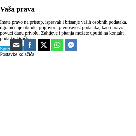
Vaša prava
Imate pravo na pristup, ispravak i brisanje vaših osobnih podataka,
ograničenje obrade, prigovor i prenosivost podataka, kao i pravo
povući danu privolu. Zahtjeve i pitanja možete uputiti na kontakt
podatke Društva.
Spremi postavke
Postavke kolačića