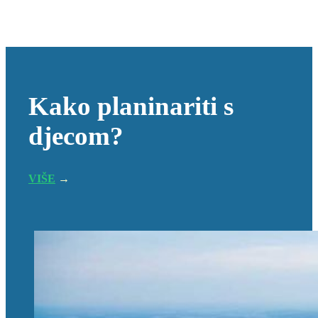
Kako planinariti s
djecom?
VIŠE
→