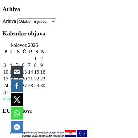
Arhiva
Arhiva
Kalendar objava
kolovoz 2026
P
U
S
Č
P
S
N
1
2
3
4
5
6
7
8
9
10
11
12
13
14
15
16
17
18
19
20
21
22
23
24
25
26
27
28
29
30
31
« lip
EU fondovi