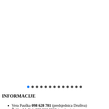
INFORMACIJE
Vera Pauška
098 628 781
(predsjednica Društva)