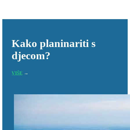
Kako planinariti s
djecom?
VIŠE
→