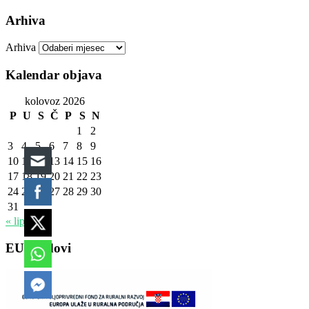
Arhiva
Arhiva
Kalendar objava
kolovoz 2026
P
U
S
Č
P
S
N
1
2
3
4
5
6
7
8
9
10
11
12
13
14
15
16
17
18
19
20
21
22
23
24
25
26
27
28
29
30
31
« lip
EU fondovi