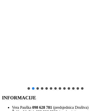
INFORMACIJE
Vera Pauška
098 628 781
(predsjednica Društva)