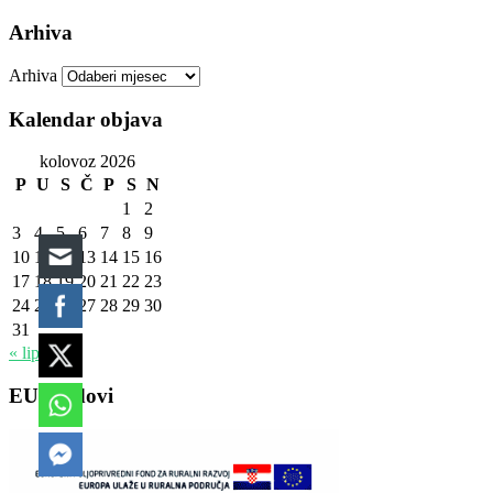
Arhiva
Arhiva
Kalendar objava
kolovoz 2026
P
U
S
Č
P
S
N
1
2
3
4
5
6
7
8
9
10
11
12
13
14
15
16
17
18
19
20
21
22
23
24
25
26
27
28
29
30
31
« lip
EU fondovi