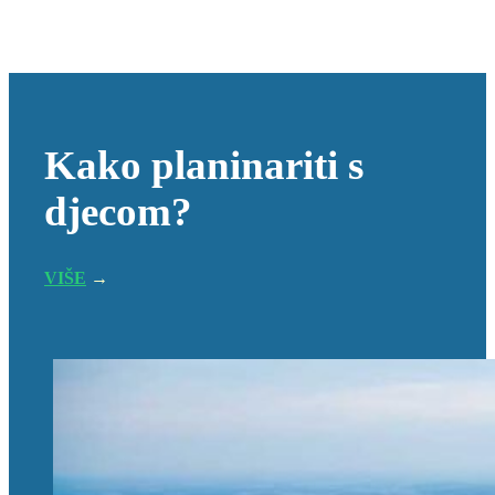
Kako planinariti s
djecom?
VIŠE
→