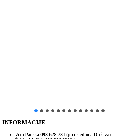
INFORMACIJE
Vera Pauška
098 628 781
(predsjednica Društva)