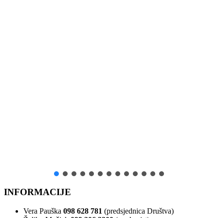
INFORMACIJE
Vera Pauška
098 628 781
(predsjednica Društva)