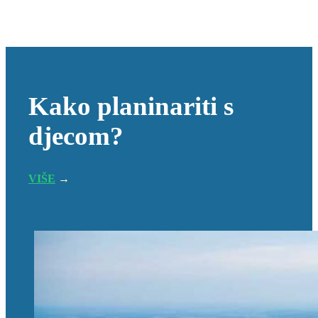
Kako planinariti s
djecom?
VIŠE
→