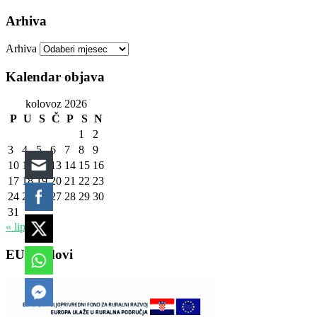
Arhiva
Arhiva
Kalendar objava
kolovoz 2026
P
U
S
Č
P
S
N
1
2
3
4
5
6
7
8
9
10
11
12
13
14
15
16
17
18
19
20
21
22
23
24
25
26
27
28
29
30
31
« lip
EU fondovi