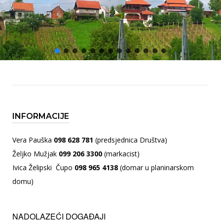
INFORMACIJE
Vera Pauška
098 628 781
(predsjednica Društva)
Željko Mužjak
099 206 3300
(markacist)
Ivica Želipski Čupo
098 965 4138
(domar u planinarskom
domu)
NADOLAZEĆI DOGAĐAJI