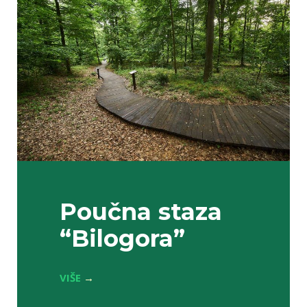
Poučna staza
“Bilogora”
VIŠE
→