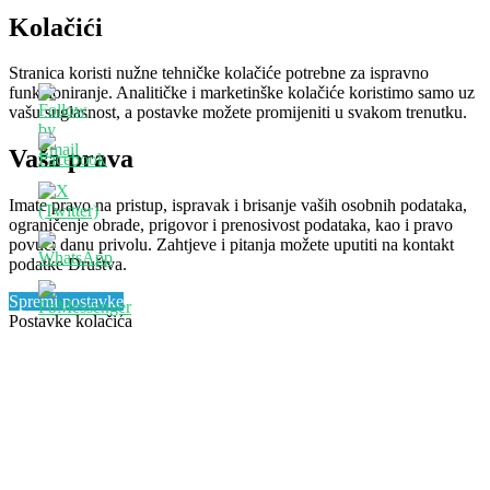
Kolačići
Stranica koristi nužne tehničke kolačiće potrebne za ispravno
funkcioniranje. Analitičke i marketinške kolačiće koristimo samo uz
vašu suglasnost, a postavke možete promijeniti u svakom trenutku.
Vaša prava
Imate pravo na pristup, ispravak i brisanje vaših osobnih podataka,
ograničenje obrade, prigovor i prenosivost podataka, kao i pravo
povući danu privolu. Zahtjeve i pitanja možete uputiti na kontakt
podatke Društva.
Spremi postavke
Postavke kolačića