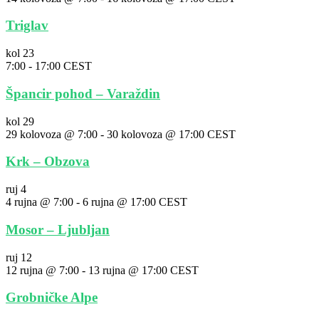
Triglav
kol
23
7:00
-
17:00
CEST
Špancir pohod – Varaždin
kol
29
29 kolovoza @ 7:00
-
30 kolovoza @ 17:00
CEST
Krk – Obzova
ruj
4
4 rujna @ 7:00
-
6 rujna @ 17:00
CEST
Mosor – Ljubljan
ruj
12
12 rujna @ 7:00
-
13 rujna @ 17:00
CEST
Grobničke Alpe