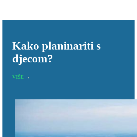
Kako planinariti s
djecom?
VIŠE
→