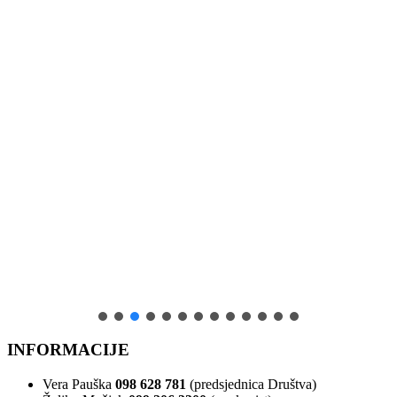
INFORMACIJE
Vera Pauška
098 628 781
(predsjednica Društva)