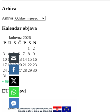
Arhiva
Arhiva
Kalendar objava
kolovoz 2026
P
U
S
Č
P
S
N
1
2
3
4
5
6
7
8
9
10
11
12
13
14
15
16
17
18
19
20
21
22
23
24
25
26
27
28
29
30
31
« lip
EU fondovi