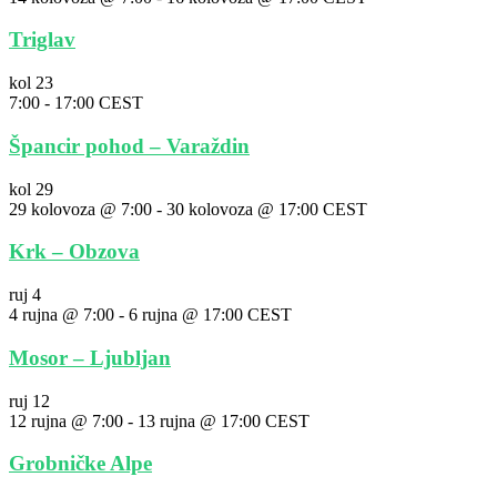
Triglav
kol
23
7:00
-
17:00
CEST
Špancir pohod – Varaždin
kol
29
29 kolovoza @ 7:00
-
30 kolovoza @ 17:00
CEST
Krk – Obzova
ruj
4
4 rujna @ 7:00
-
6 rujna @ 17:00
CEST
Mosor – Ljubljan
ruj
12
12 rujna @ 7:00
-
13 rujna @ 17:00
CEST
Grobničke Alpe