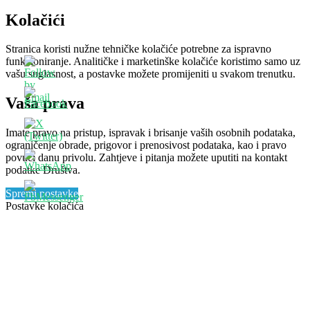
Kolačići
Stranica koristi nužne tehničke kolačiće potrebne za ispravno
funkcioniranje. Analitičke i marketinške kolačiće koristimo samo uz
vašu suglasnost, a postavke možete promijeniti u svakom trenutku.
Vaša prava
Imate pravo na pristup, ispravak i brisanje vaših osobnih podataka,
ograničenje obrade, prigovor i prenosivost podataka, kao i pravo
povući danu privolu. Zahtjeve i pitanja možete uputiti na kontakt
podatke Društva.
Spremi postavke
Postavke kolačića